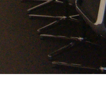
bnt iroda
Kategória