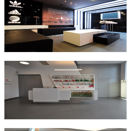
Budapest adidas showroom
Schwarzkopf Akadémia és
Szalon