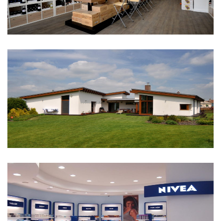
Tarján
Nivea showroom