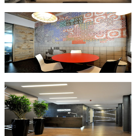
Prior Games Entertainment
Ukrailtrans Kft.