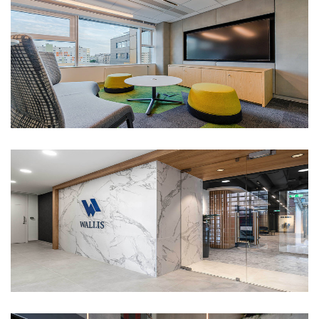
MSCI iroda
Wallis iroda