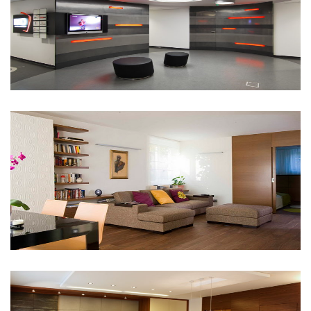
IKO Production Iroda
Budapest Pasarét