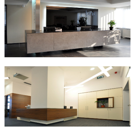
bnt iroda
Biggeorge Holding