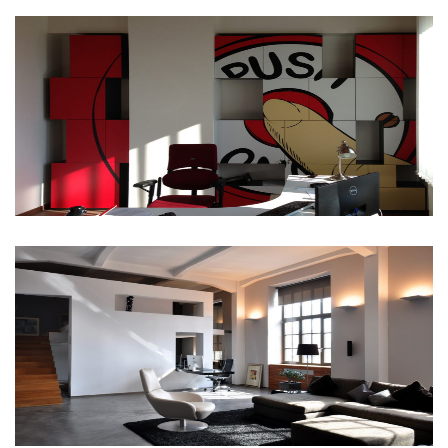
Simple
Budapest loft lakás