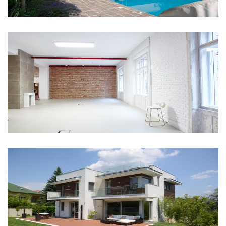
H20 Fotóstúdió Budapest
Budapest Sasad