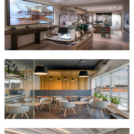
Nespresso
Trivium iroda