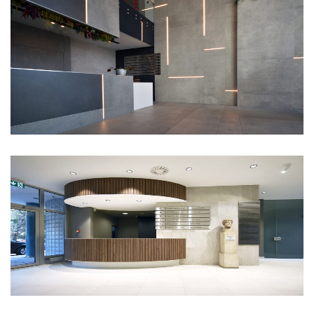
RiverPark lobby
Globe 3