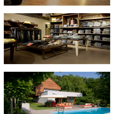
Retro Jeans
Balatonakarattya