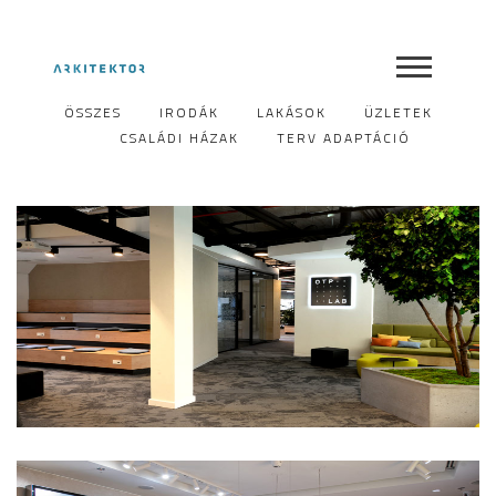
ÖSSZES
IRODÁK
LAKÁSOK
ÜZLETEK
CSALÁDI HÁZAK
TERV ADAPTÁCIÓ
OTP LAB