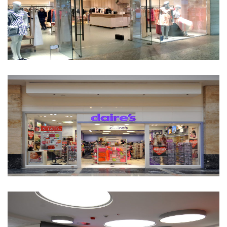
Claire’s üzletek