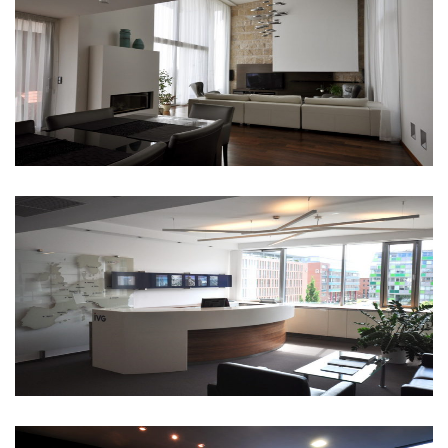
Budapest
IVG Iroda