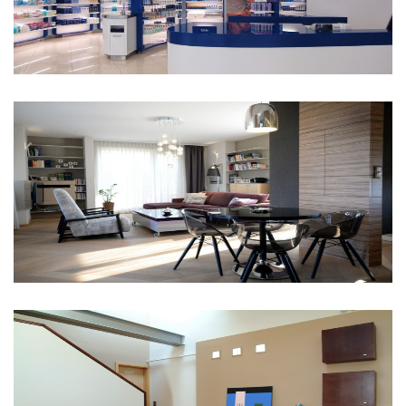
Tóváros penthouse
Budapest VI. kerület