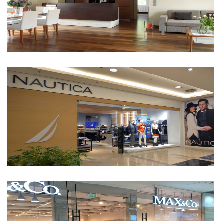
Nautica üzlet
Max & Co. üzlet