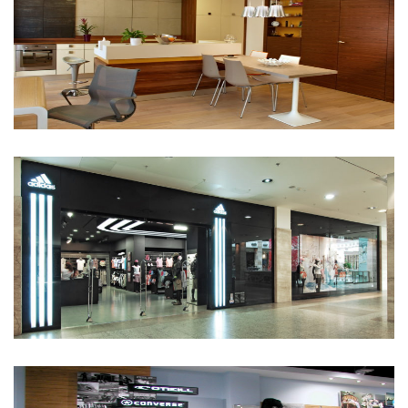
Budapest Zugló
adidas üzletek