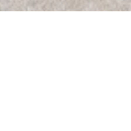
Budapest Pasarét
Kategória
Lakások