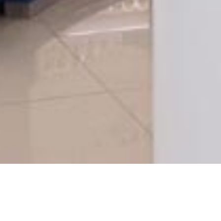
Nivea showroom