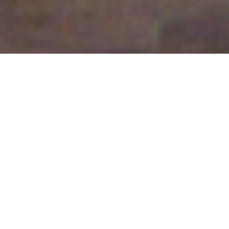
Simple
Kategória
Irodák