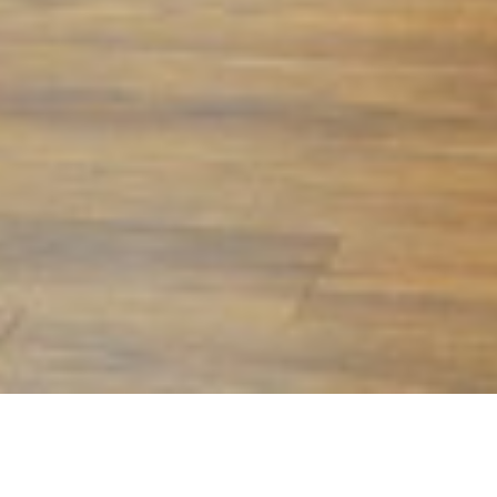
Ukrailtrans Kft.